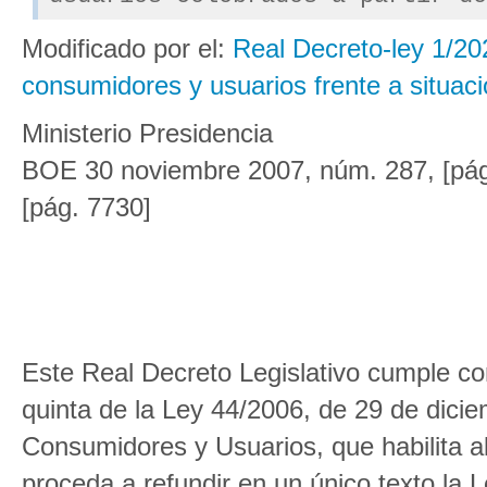
Modificado por el:
Real Decreto-ley 1/20
consumidores y usuarios frente a situaci
Ministerio Presidencia
BOE 30 noviembre 2007, núm. 287, [pág.
[pág. 7730]
Este Real Decreto Legislativo cumple con 
quinta de la Ley 44/2006, de 29 de dicie
Consumidores y Usuarios, que habilita a
proceda a refundir en un único texto la L