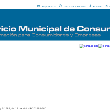
Sugerencias
Contactar y Horarios
Enlaces
y 7/1998, de 13 de abril - RCL\1998\960