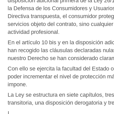
disposición adicional primera de la Ley 26/
la Defensa de los Consumidores y Usuarios
Directiva transpuesta, el consumidor protegi
servicios objeto del contrato, sino cualqui
actividad profesional.
En el artículo 10 bis y en la disposición ad
han recogido las cláusulas declaradas nula
nuestro Derecho se han considerado clara
Con ello se ejercita la facultad del Estado 
poder incrementar el nivel de protección m
impone.
La Ley se estructura en siete capítulos, tre
transitoria, una disposición derogatoria y tr
I.