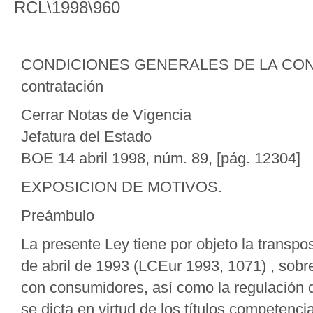
RCL\1998\960
CONDICIONES GENERALES DE LA CONTRA
contratación
Cerrar Notas de Vigencia
Jefatura del Estado
BOE 14 abril 1998, núm. 89, [pág. 12304]
EXPOSICION DE MOTIVOS.
Preámbulo
La presente Ley tiene por objeto la transpo
de abril de 1993 (LCEur 1993, 1071) , sobr
con consumidores, así como la regulación d
se dicta en virtud de los títulos competenc