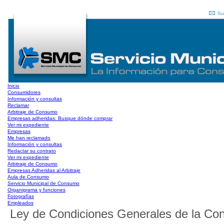
Su
Inicio
Consumidores
Información y consultas
Reclamar
Arbitraje de Consumo
Empresas adheridas: Busque dónde comprar
Ver mi expediente
Empresas
Me han reclamado
Información y consultas
Redactar su contrato
Ver mi expediente
Arbitraje de Consumo
Empresas Adheridas al Arbitraje
Aula de Consumo
Servicio Municipal de Consumo
Organigrama y funciones
Fotografías
Empleados
Ley de Condiciones Generales de la Cont