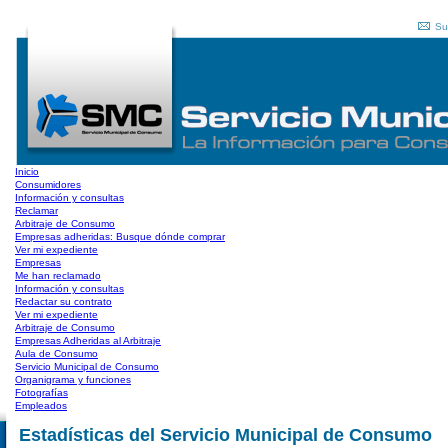
Su
Inicio
Consumidores
Información y consultas
Reclamar
Arbitraje de Consumo
Empresas adheridas: Busque dónde comprar
Ver mi expediente
Empresas
Me han reclamado
Información y consultas
Redactar su contrato
Ver mi expediente
Arbitraje de Consumo
Empresas Adheridas al Arbitraje
Aula de Consumo
Servicio Municipal de Consumo
Organigrama y funciones
Fotografías
Empleados
Estadísticas del Servicio Municipal de Consumo