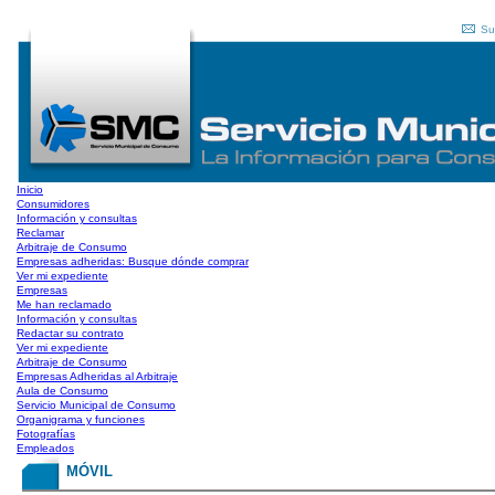
Su
Inicio
Consumidores
Información y consultas
Reclamar
Arbitraje de Consumo
Empresas adheridas: Busque dónde comprar
Ver mi expediente
Empresas
Me han reclamado
Información y consultas
Redactar su contrato
Ver mi expediente
Arbitraje de Consumo
Empresas Adheridas al Arbitraje
Aula de Consumo
Servicio Municipal de Consumo
Organigrama y funciones
Fotografías
Empleados
MÓVIL