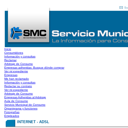
Su
Inicio
Consumidores
Información y consultas
Reclamar
Arbitraje de Consumo
Empresas adheridas: Busque dónde comprar
Ver mi expediente
Empresas
Me han reclamado
Información y consultas
Redactar su contrato
Ver mi expediente
Arbitraje de Consumo
Empresas Adheridas al Arbitraje
Aula de Consumo
Servicio Municipal de Consumo
Organigrama y funciones
Fotografías
Empleados
INTERNET - ADSL