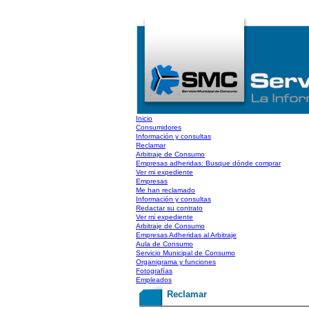
Inicio
Consumidores
Información y consultas
Reclamar
Arbitraje de Consumo
Empresas adheridas: Busque dónde comprar
Ver mi expediente
Empresas
Me han reclamado
Información y consultas
Redactar su contrato
Ver mi expediente
Arbitraje de Consumo
Empresas Adheridas al Arbitraje
Aula de Consumo
Servicio Municipal de Consumo
Organigrama y funciones
Fotografías
Empleados
Reclamar