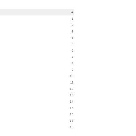
#
1
2
3
4
5
6
7
8
9
10
11
12
13
14
15
16
17
18