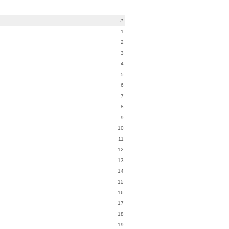
#
1
2
3
4
5
6
7
8
9
10
11
12
13
14
15
16
17
18
19