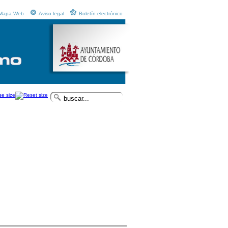
Mapa Web
Aviso legal
Boletín electrónico