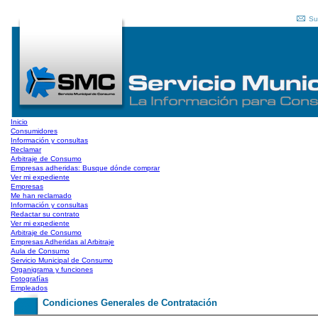
Su
Inicio
Consumidores
Información y consultas
Reclamar
Arbitraje de Consumo
Empresas adheridas: Busque dónde comprar
Ver mi expediente
Empresas
Me han reclamado
Información y consultas
Redactar su contrato
Ver mi expediente
Arbitraje de Consumo
Empresas Adheridas al Arbitraje
Aula de Consumo
Servicio Municipal de Consumo
Organigrama y funciones
Fotografías
Empleados
Condiciones Generales de Contratación