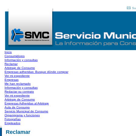
Su
Inicio
Consumidores
Información y consultas
Reclamar
Arbitraje de Consumo
Empresas adheridas: Busque dónde comprar
Ver mi expediente
Empresas
Me han reclamado
Información y consultas
Redactar su contrato
Ver mi expediente
Arbitraje de Consumo
Empresas Adheridas al Arbitraje
Aula de Consumo
Servicio Municipal de Consumo
Organigrama y funciones
Fotografías
Empleados
Reclamar