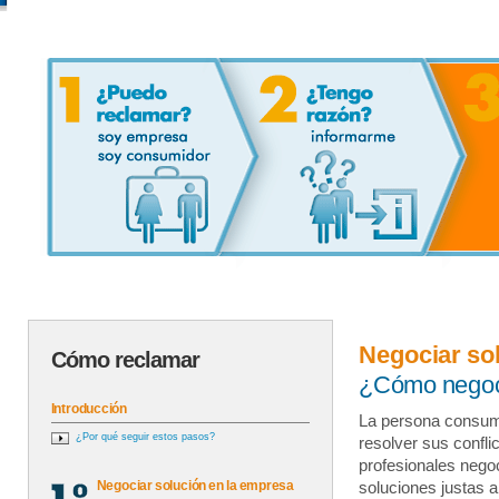
Negociar so
Cómo reclamar
¿Cómo negoc
Introducción
La persona consum
¿Por qué seguir estos pasos?
resolver sus confl
profesionales nego
Negociar solución en la empresa
soluciones justas 