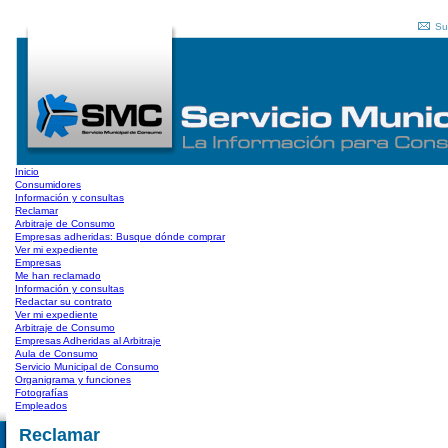
Su
Inicio
Consumidores
Información y consultas
Reclamar
Arbitraje de Consumo
Empresas adheridas: Busque dónde comprar
Ver mi expediente
Empresas
Me han reclamado
Información y consultas
Redactar su contrato
Ver mi expediente
Arbitraje de Consumo
Empresas Adheridas al Arbitraje
Aula de Consumo
Servicio Municipal de Consumo
Organigrama y funciones
Fotografías
Empleados
Reclamar