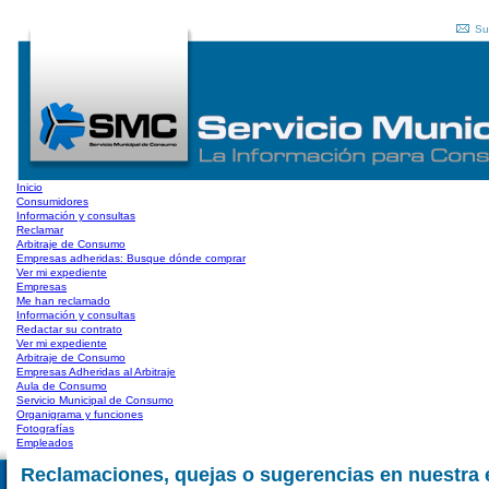
Su
Inicio
Consumidores
Información y consultas
Reclamar
Arbitraje de Consumo
Empresas adheridas: Busque dónde comprar
Ver mi expediente
Empresas
Me han reclamado
Información y consultas
Redactar su contrato
Ver mi expediente
Arbitraje de Consumo
Empresas Adheridas al Arbitraje
Aula de Consumo
Servicio Municipal de Consumo
Organigrama y funciones
Fotografías
Empleados
Reclamaciones, quejas o sugerencias en nuestra