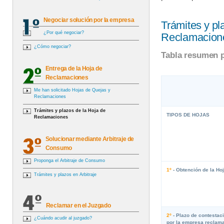
Negociar solución por la empresa
Trámites y pl
¿Por qué negociar?
Reclamacion
¿Cómo negociar?
Tabla resumen p
Entrega de la Hoja de
Reclamaciones
Me han solicitado Hojas de Quejas y
Reclamaciones
Trámites y plazos de la Hoja de
TIPOS DE HOJAS
Reclamaciones
Solucionar mediante Arbitraje de
Consumo
Proponga el Arbitraje de Consumo
1º
- Obtención de la H
Trámites y plazos en Arbitraje
Reclamar en el Juzgado
2º
- Plazo de contestac
¿Cuándo acudir al juzgado?
por la empresa reclam