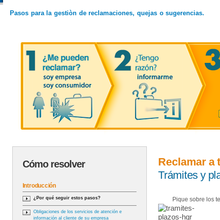
Pasos para la gestiòn de reclamaciones, quejas o sugerencias.
Reclamar a 
Cómo resolver
Trámites y p
Introducción
¿Por qué seguir estos pasos?
Pique sobre los t
Obligaciones de los servicios de atención e
información al cliente de su empresa