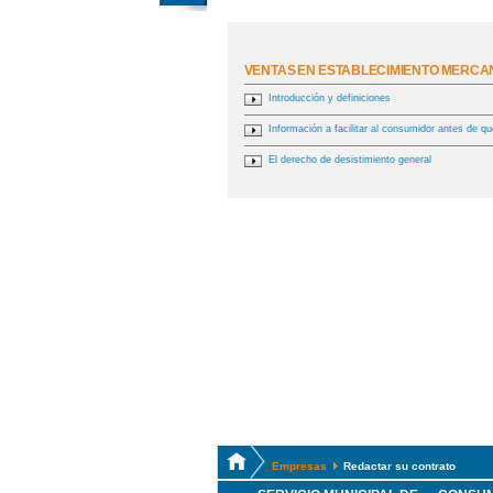
VENTAS EN ESTABLECIMIENTO MERCA
Introducción y definiciones
Información a facilitar al consumidor antes de qu
El derecho de desistimiento general
Empresas
Redactar su contrato