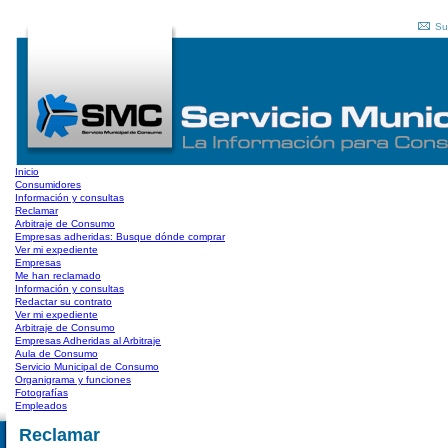
Su
Inicio
Consumidores
Información y consultas
Reclamar
Arbitraje de Consumo
Empresas adheridas: Busque dónde comprar
Ver mi expediente
Empresas
Me han reclamado
Información y consultas
Redactar su contrato
Ver mi expediente
Arbitraje de Consumo
Empresas Adheridas al Arbitraje
Aula de Consumo
Servicio Municipal de Consumo
Organigrama y funciones
Fotografías
Empleados
Reclamar