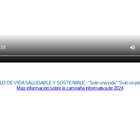
LO DE VIDA SALUDABLE Y SOSTENIBLE - "Solo una vida" "Solo un pla
Más información sobre la campaña informativa de 2024