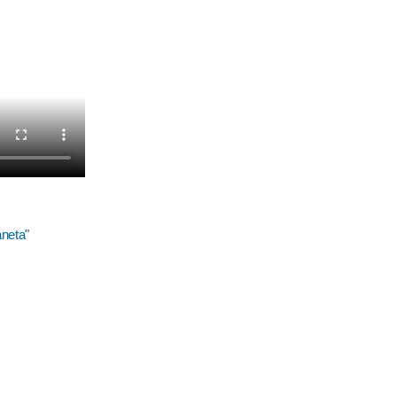
neta"