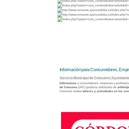
Información para Consumidores, Empr
Servicio Municipal de Consumo | Ayuntami
Informamos
a consumidores, empresas y profesion
de Consumo
(JAC) gestiona solicitudes de
arbitraj
Consumo realiza
talleres y actividades en los ce