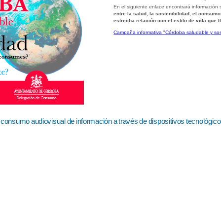
En el siguiente enlace encontrará información
entre la salud, la sostenibilidad, el consum
estrecha relación con el estilo de vida que 
Campaña informativa "Córdoba saludable y sost
, consumo audiovisual de información a través de dispositivos tecnológi