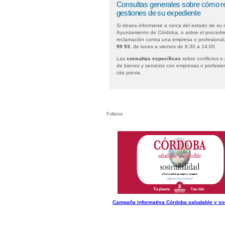
Consultas generales sobre cómo re
gestiones de su expediente
Si desea informarse a cerca del estado de su 
Ayuntamiento de Córdoba, o sobre el procedim
reclamación contra una empresa o profesional
99 93
, de lunes a viernes de 8:30 a 14:00
Las
consultas específicas
sobre conflictos o
de bienes y servicios con empresas o profesio
cita previa.
Folletos
Campaña informativa Córdoba saludable y so