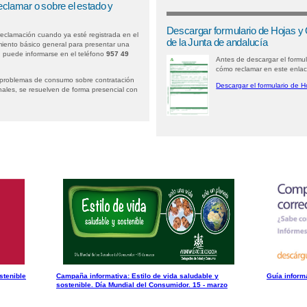
clamar o sobre el estado y
Descargar formulario de Hojas y
reclamación cuando ya esté registrada en el
de la Junta de andalucía
iento básico general para presentar una
, puede informarse en el teléfono
957 49
Antes de descargar el formu
cómo reclamar en este enla
 problemas de consumo sobre contratación
Descargar el formulario de H
nales, se resuelven de forma presencial con
stenible
Campaña informativa: Estilo de vida saludable y
Guía inform
sostenible. Día Mundial del Consumidor. 15 - marzo