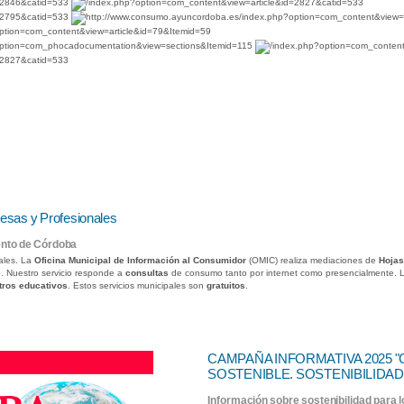
esas y Profesionales
ento de Córdoba
ales. La
Oficina Municipal de Información al Consumidor
(OMIC) realiza mediaciones de
Hojas
e
. Nuestro servicio responde a
consultas
de consumo tanto por internet como presencialmente.
ntros educativos
. Estos servicios municipales son
gratuitos
.
CAMPAÑA INFORMATIVA 2025 
SOSTENIBLE. SOSTENIBILIDAD
Información sobre sostenibilidad para 