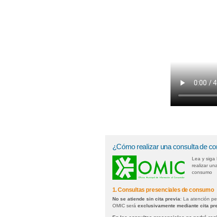
¿Cómo realizar una consulta de 
Lea y siga 
realizar un
consumo
1. Consultas presenciales de consumo
No se atiende sin cita previa
: La atención p
OMIC será
exclusivamente mediante cita pr