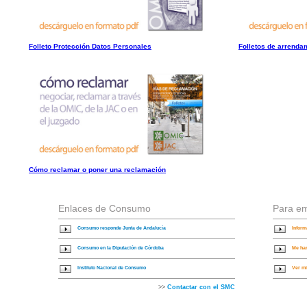
Folleto Protección Datos Personales
Folletos de arrenda
Cómo reclamar o poner una reclamación
Enlaces de Consumo
Para e
Consumo responde Junta de Andalucía
Inform
Consumo en la Diputación de Córdoba
Me ha
Instituto Nacional de Consumo
Ver mi
>>
Contactar con el SMC