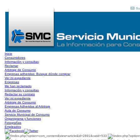
Su
Inicio
Consumidores
Información y consultas
Reclamar
Arbitraje de Consumo
Empresas adheridas: Busque dónde comprar
Ver mi expediente
Empresas
Me han reclamado
Información y consultas
Redactar su contrato
Ver mi expediente
Arbitraje de Consumo
Empresas Adheridas al Arbitraje
Aula de Consumo
Servicio Municipal de Consumo
Organigrama y funciones
Fotografías
Empleados