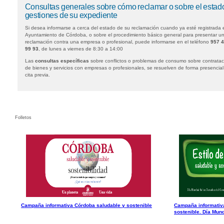
Consultas generales sobre cómo reclamar o sobre el estad
gestiones de su expediente
Si desea informarse a cerca del estado de su reclamación cuando ya esté registrada 
Ayuntamiento de Córdoba, o sobre el procedimiento básico general para presentar u
reclamación contra una empresa o profesional, puede informarse en el teléfono
957 
99 93
, de lunes a viernes de 8:30 a 14:00
Las
consultas específicas
sobre conflictos o problemas de consumo sobre contratac
de bienes y servicios con empresas o profesionales, se resuelven de forma presencial
cita previa.
Folletos
Campaña informativa Córdoba saludable y sostenible
Campaña informativa
sostenible. Día Mund