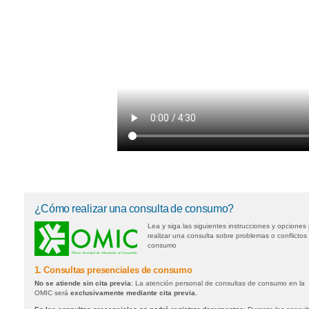
¿Cómo realizar una consulta de consumo?
Lea y siga las siguientes instrucciones y opciones
realizar una consulta sobre problemas o conflictos
consumo
1. Consultas presenciales de consumo
No se atiende sin cita previa
: La atención personal de consultas de consumo en la
OMIC será
exclusivamente mediante cita previa
.